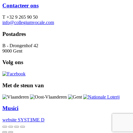
Contacteer ons
T +32 9 265 90 50
info@collegiumvocale.com
Postadres
B - Drongenhof 42
9000 Gent
Volg ons
Met de steun van
Musici
website SYSTƎME D