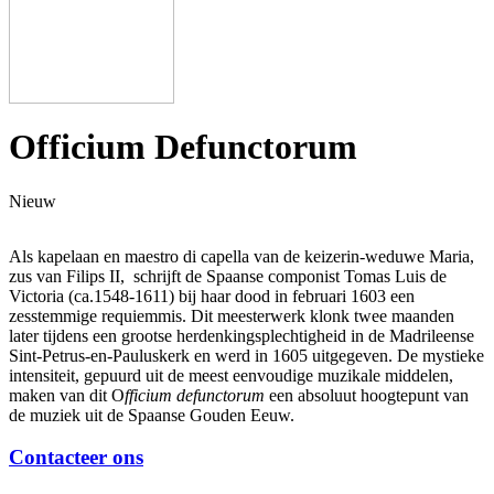
Officium Defunctorum
Nieuw
Als kapelaan en maestro di capella van de keizerin-weduwe Maria,
zus van Filips II, schrijft de Spaanse componist Tomas Luis de
Victoria (ca.1548-1611) bij haar dood in februari 1603 een
zesstemmige requiemmis. Dit meesterwerk klonk twee maanden
later tijdens een grootse herdenkingsplechtigheid in de Madrileense
Sint-Petrus-en-Pauluskerk en werd in 1605 uitgegeven. De mystieke
intensiteit, gepuurd uit de meest eenvoudige muzikale middelen,
maken van dit O
fficium defunctorum
een absoluut hoogtepunt van
de muziek uit de Spaanse Gouden Eeuw.
Contacteer ons