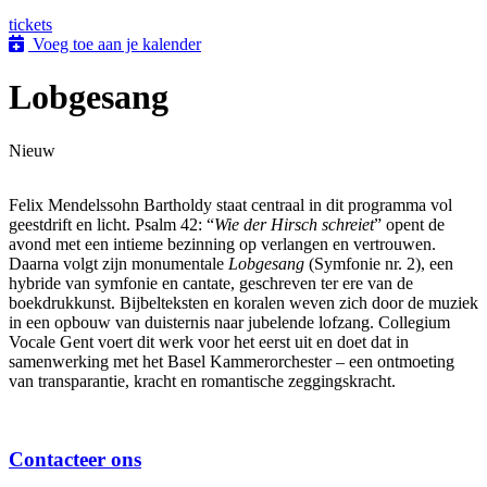
tickets
Voeg toe aan je kalender
Lobgesang
Nieuw
Felix Mendelssohn Bartholdy staat centraal in dit programma vol
geestdrift en licht. Psalm 42: “
Wie der Hirsch schreiet
” opent de
avond met een intieme bezinning op verlangen en vertrouwen.
Daarna volgt zijn monumentale
Lobgesang
(Symfonie nr. 2), een
hybride van symfonie en cantate, geschreven ter ere van de
boekdrukkunst. Bijbelteksten en koralen weven zich door de muziek
in een opbouw van duisternis naar jubelende lofzang. Collegium
Vocale Gent voert dit werk voor het eerst uit en doet dat in
samenwerking met het Basel Kammerorchester – een ontmoeting
van transparantie, kracht en romantische zeggingskracht.
Contacteer ons