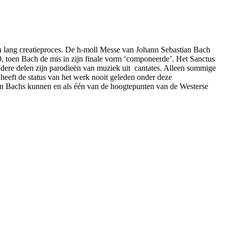
n lang creatieproces. De h-moll Messe van Johann Sebastian Bach
49, toen Bach de mis in zijn finale vorm ‘componeerde’. Het Sanctus
 andere delen zijn parodieën van muziek uit cantates. Alleen sommige
 heeft de status van het werk nooit geleden onder deze
an Bachs kunnen en als één van de hoogtepunten van de Westerse