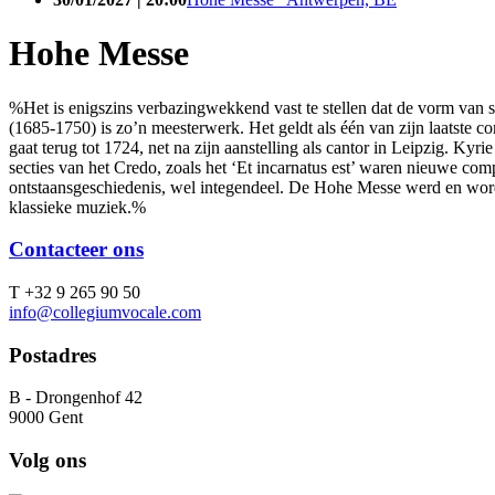
Hohe Messe
%Het is enigszins verbazingwekkend vast te stellen dat de vorm van
(1685-1750) is zo’n meesterwerk. Het geldt als één van zijn laatste 
gaat terug tot 1724, net na zijn aanstelling als cantor in Leipzig. Ky
secties van het Credo, zoals het ‘Et incarnatus est’ waren nieuwe com
ontstaansgeschiedenis, wel integendeel. De Hohe Messe werd en word
klassieke muziek.%
Contacteer ons
T +32 9 265 90 50
info@collegiumvocale.com
Postadres
B - Drongenhof 42
9000 Gent
Volg ons