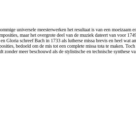
 sommige universele meesterwerken het resultaat is van een moeizaam e
composities, maar het overgrote deel van de muziek dateert van voor 17
rie en Gloria schreef Bach in 1733 als lutherse missa brevis en heel wat
posities, bedoeld om de mis tot een complete missa tota te maken. Toch
t zonder meer beschouwd als de stylistische en technische synthese v