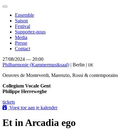
Toggle
navigation
Ensemble
Saison
Festival
Supportez-nous
Media
Presse
Contact
27/08/2024 — 20:00
Philharmonie (Kammermusiksaal)
| Berlin |
DE
Oeuvres de Monteverdi, Marenzio, Rossi & contemporains
Collegium Vocale Gent
Philippe Herreweghe
tickets
Voeg toe aan je kalender
Et in Arcadia ego