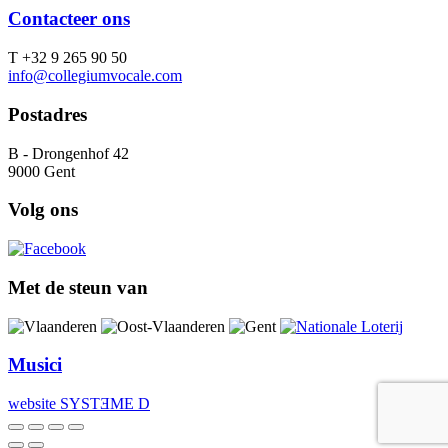
Contacteer ons
T +32 9 265 90 50
info@collegiumvocale.com
Postadres
B - Drongenhof 42
9000 Gent
Volg ons
Met de steun van
Musici
website SYSTƎME D